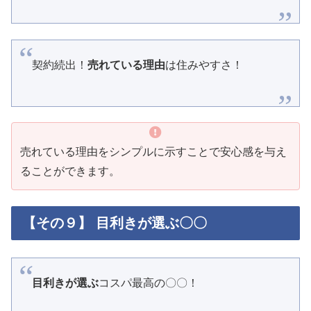
契約続出！
売れている理由
は住みやすさ！
売れている理由をシンプルに示すことで安心感を与え
ることができます。
【その９】 目利きが選ぶ〇〇
目利きが選ぶ
コスパ最高の〇〇！