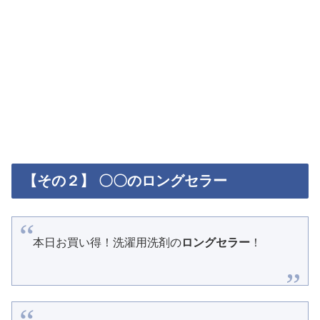
【その２】 〇〇のロングセラー
本日お買い得！洗濯用洗剤の
ロングセラー
！