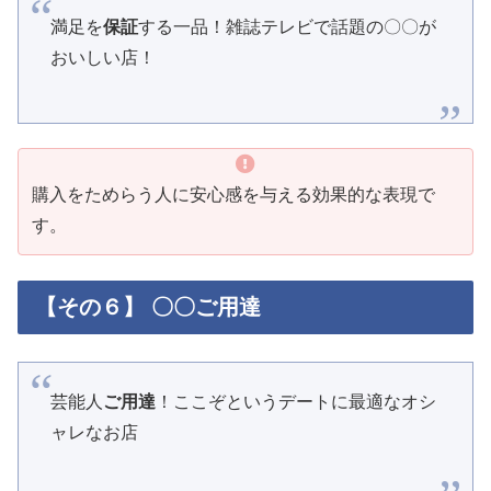
満足を
保証
する一品！雑誌テレビで話題の〇〇が
おいしい店！
購入をためらう人に安心感を与える効果的な表現で
す。
【その６】 〇〇ご用達
芸能人
ご用達
！ここぞというデートに最適なオシ
ャレなお店