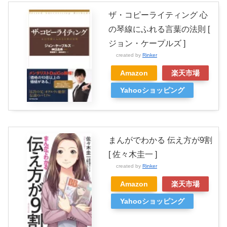
ザ・コピーライティング 心
の琴線にふれる言葉の法則 [
ジョン・ケープルズ ]
created by
Rinker
Amazon
楽天市場
Yahooショッピング
まんがでわかる 伝え方が9割
[ 佐々木圭一 ]
created by
Rinker
Amazon
楽天市場
Yahooショッピング