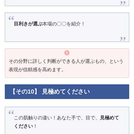
目利きが選ぶ
本場の〇〇を紹介！
その分野に詳しく判断ができる人が選ぶもの、という
表現が信頼感を高めます。
【その10】 見極めてください
この肌触りの違い！あなた手で、目で、
見極めて
ください
！