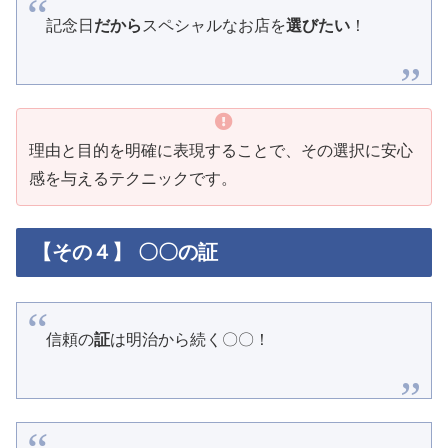
記念日
だから
スペシャルなお店を
選びたい
！
理由と目的を明確に表現することで、その選択に安心
感を与えるテクニックです。
【その４】 〇〇の証
信頼の
証
は明治から続く〇〇！