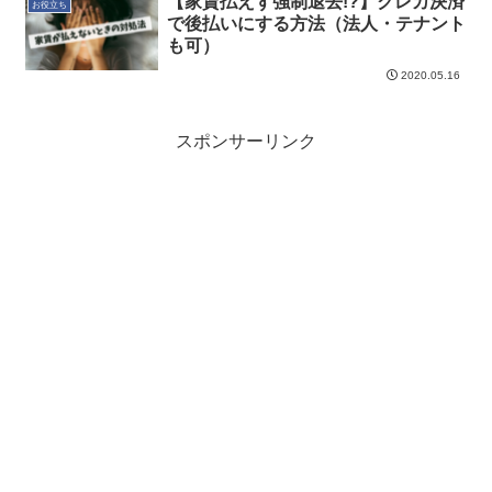
【家賃払えず強制退去!?】クレカ決済
お役立ち
で後払いにする方法（法人・テナント
も可）
2020.05.16
スポンサーリンク