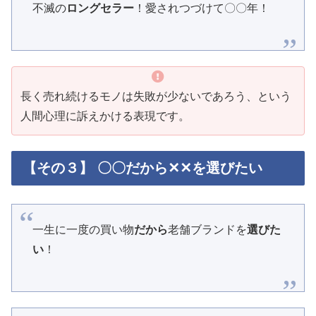
不滅の
ロングセラー
！愛されつづけて〇〇年！
長く売れ続けるモノは失敗が少ないであろう、という
人間心理に訴えかける表現です。
【その３】 〇〇だから✕✕を選びたい
一生に一度の買い物
だから
老舗ブランドを
選びた
い
！