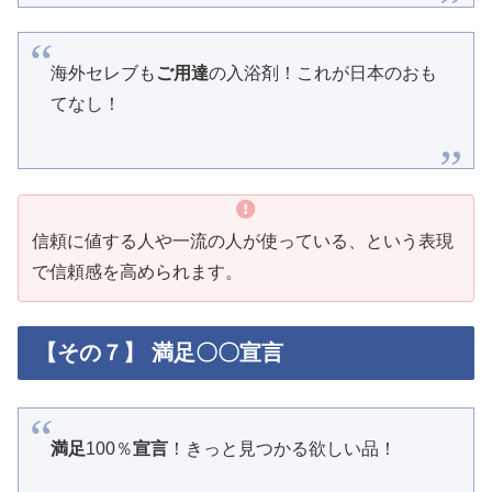
海外セレブも
ご用達
の入浴剤！これが日本のおも
てなし！
信頼に値する人や一流の人が使っている、という表現
で信頼感を高められます。
【その７】 満足〇〇宣言
満足
100％
宣言
！きっと見つかる欲しい品！