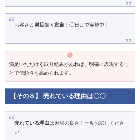
お客さま
満足
倍々
宣言
！◯日まで実施中！
満足いただける取り組みがあれば、明確に表現するこ
とで信頼性を高められます。
【その８】 売れている理由は〇〇
売れている理由
は素材の良さ！一度お試しくださ
い