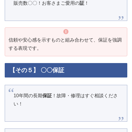
販売数〇〇！お客さまご愛用の
証
！
信頼や安心感を示すものと組み合わせて、保証を強調
する表現です。
【その５】 〇〇保証
10年間の長期
保証
！故障・修理はすぐ相談くださ
い！