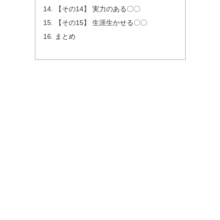
【その14】 実力のある〇〇
【その15】 生涯生かせる〇〇
まとめ