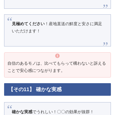
見極めてください
！産地直送の鮮度と安さに満足
いただけます！
自信のあるモノは、比べてもらって構わないと訴える
ことで安心感につながります。
【その11】 確かな実感
確かな実感
でうれしい！〇〇の効果が抜群！