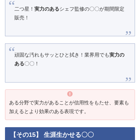
二つ星！
実力のある
シェフ監修の〇〇が期間限定
販売！
頑固な汚れもサッとひと拭き！業界用でも
実力の
ある
〇〇！
ある分野で実力があることが信用性をもたせ、要素も
加えるとより効果のある表現です。
【その15】 生涯生かせる〇〇