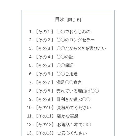
目次
【その１】 〇〇でおなじみの
【その２】 〇〇のロングセラー
【その３】 〇〇だから✕✕を選びたい
【その４】 〇〇の証
【その５】 〇〇保証
【その６】 〇〇ご用達
【その７】 満足〇〇宣言
【その８】 売れている理由は〇〇
【その９】 目利きが選ぶ〇〇
【その10】 見極めてください
【その11】 確かな実感
【その12】 お電話１本で〇〇
【その13】 ご安心ください