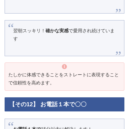
翌朝スッキリ！
確かな実感
で愛用され続けていま
す
たしかに体感できることをストレートに表現すること
で信頼性を高めます。
【その12】 お電話１本で〇〇