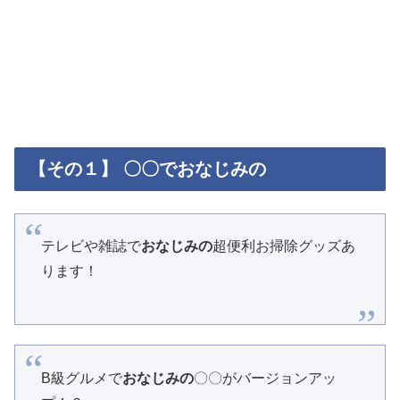
【その１】 〇〇でおなじみの
テレビや雑誌で
おなじみの
超便利お掃除グッズあ
ります！
B級グルメで
おなじみの
〇〇がバージョンアッ