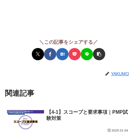
＼この記事をシェアする／
YAKUMO
関連記事
【4-1】スコープと要求事項｜PMP試
PMP試験対策
験対策
2025.01.04