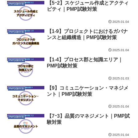
【5ｰ2】スケジュール作成とアクティ
PMP試験対策
ビティ｜PMP試験対策
2025.01.04
【1-9】プロジェクトにおけるガバナ
PMP試験対策
ンスと組織構造｜PMP試験対策
2025.01.04
【1-4】プロセス郡と知識エリア｜
PMP試験対策
PMP試験対策
2025.01.03
【9】コミュニケーション・マネジメ
PMP試験対策
ント｜PMP試験対策
2025.01.04
【7ｰ3】品質のマネジメント｜PMP試
PMP試験対策
験対策
2025.01.04