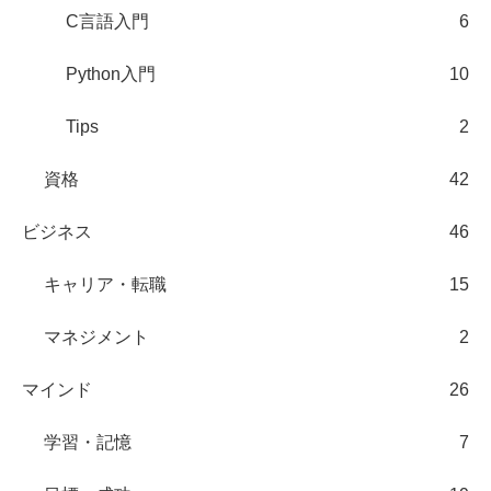
C言語入門
6
Python入門
10
Tips
2
資格
42
ビジネス
46
キャリア・転職
15
マネジメント
2
マインド
26
学習・記憶
7