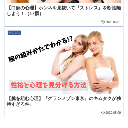
【口癖の心理】ホンネを見抜いて『ストレス』を断捨離
しよう！（17撰）
2020.06.01
ビジネス
【腕を組む心理】『グランメゾン東京』のキムタクが独
特すぎる件。
2020.05.09