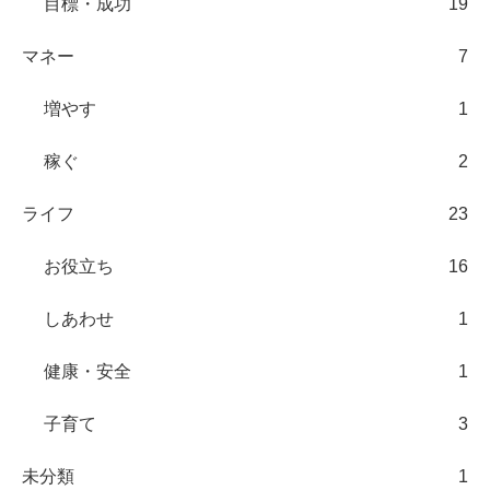
目標・成功
19
マネー
7
増やす
1
稼ぐ
2
ライフ
23
お役立ち
16
しあわせ
1
健康・安全
1
子育て
3
未分類
1