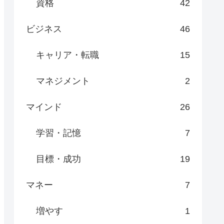
資格
42
ビジネス
46
キャリア・転職
15
マネジメント
2
マインド
26
学習・記憶
7
目標・成功
19
マネー
7
増やす
1