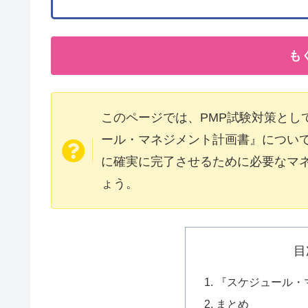
も
このページでは、PMP試験対策とし
ール・マネジメント計画書』につい
に確実に完了させるために必要なマ
ょう。
目
『スケジュール・
まとめ