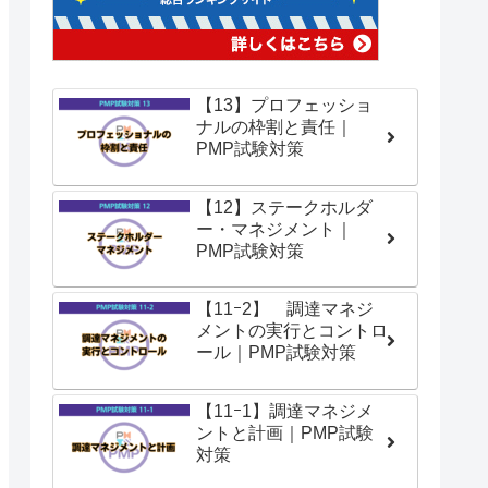
【13】プロフェッショ
ナルの枠割と責任｜
PMP試験対策
【12】ステークホルダ
ー・マネジメント｜
PMP試験対策
【11ｰ2】 調達マネジ
メントの実行とコントロ
ール｜PMP試験対策
【11ｰ1】調達マネジメ
ントと計画｜PMP試験
対策