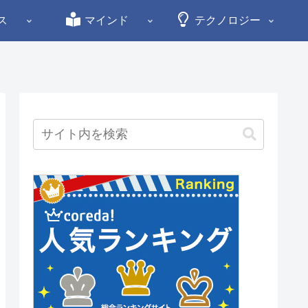
ス
マインド
テクノロジー