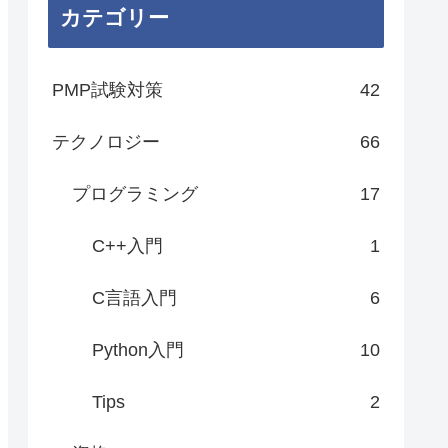
カテゴリー
PMP試験対策
42
テクノロジー
66
プログラミング
17
C++入門
1
C言語入門
6
Python入門
10
Tips
2