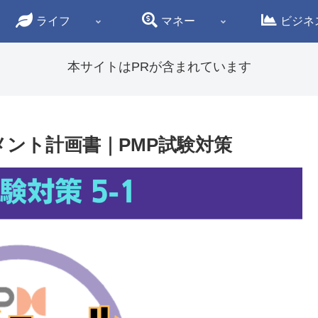
ライフ
マネー
ビジネ
本サイトはPRが含まれています
メント計画書｜PMP試験対策