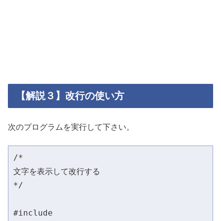
【解説３】改行の使い方
次のプログラムを実行して下さい。
/*

文字を表示して改行する

*/

#include 