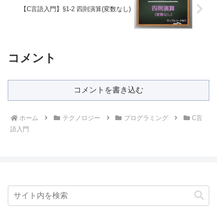
【C言語入門】§1-2 四則演算(変数なし)
コメント
コメントを書き込む
ホーム
テクノロジー
プログラミング
C言
語入門