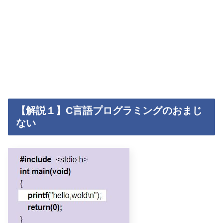
【解説１】C言語プログラミングのおまじ
ない