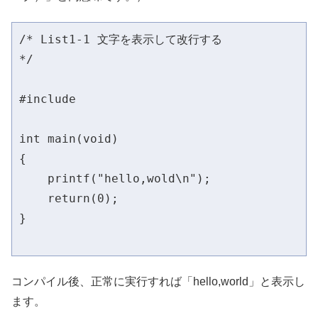
/* List1-1 文字を表示して改行する

*/

#include 
int main(void)

{

    printf("hello,wold\n"); 

    return(0);

}

コンパイル後、正常に実行すれば「hello,world」と表示し
ます。