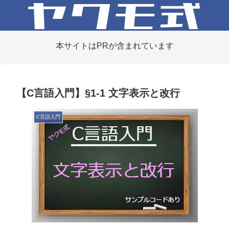
本サイトはPRが含まれています
【C言語入門】§1-1 文字表示と改行
C言語入門