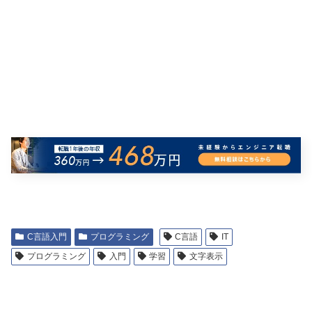
C言語入門
プログラミング
C言語
IT
プログラミング
入門
学習
文字表示