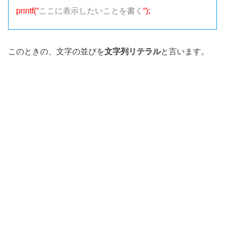
printf(“
ここに表示したいことを書く
“);
このときの、文字の並びを
文字列リテラル
と言います。