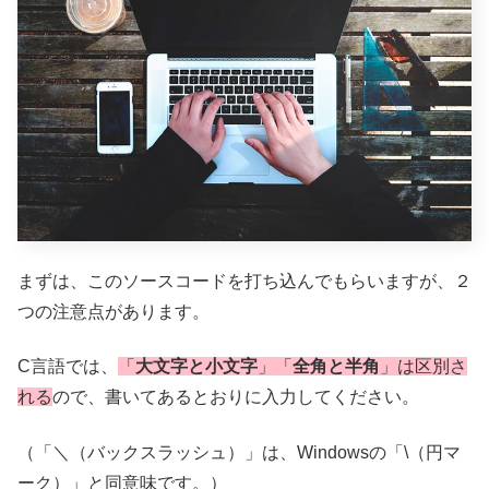
まずは、このソースコードを打ち込んでもらいますが、２
つの注意点があります。
C言語では、
「
大文字と小文字
」「
全角と半角
」は区別さ
れる
ので、書いてあるとおりに入力してください。
（「＼（バックスラッシュ）」は、Windowsの「\（円マ
ーク）」と同意味です。）