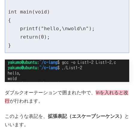
int main(void)

{

    printf("hello,\nwold\n");

    return(0);

}
ダブルクオーテーションで囲まれた中で、
\nを入れると改
行
が行われます。
このような表記を、
拡張表記（エスケープシーケンス）
と
いいます。