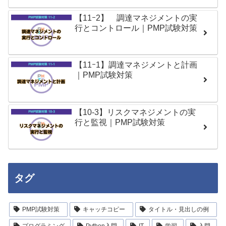
【11ｰ2】 調達マネジメントの実
行とコントロール｜PMP試験対策
【11ｰ1】調達マネジメントと計画
｜PMP試験対策
【10-3】リスクマネジメントの実
行と監視｜PMP試験対策
タグ
PMP試験対策
キャッチコピー
タイトル・見出しの例
プログラミング
Python入門
IT
学習
入門