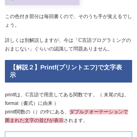
この色付き部分は毎回書くので、そのうち手が覚えるでし
ょう。
詳しくは別解説しますが、今は「C言語プログラミングの
おまじない」ぐらいの認識して問題ありません。
【解説２】Printf(プリントエフ)で文字表
示
printfは、C言語で用意してある関数です。（ 末尾のfは、
format（書式）に由来 ）
printf関数の（）の中にある、
ダブルクオーテーションで
囲まれた文字の並びが表示
されます。